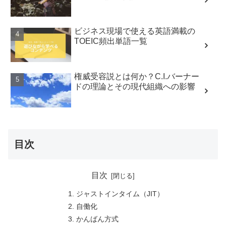
ビジネス現場で使える英語満載の
TOEIC頻出単語一覧
権威受容説とは何か？C.I.バーナー
ドの理論とその現代組織への影響
目次
目次
ジャストインタイム（JIT）
自働化
かんばん方式