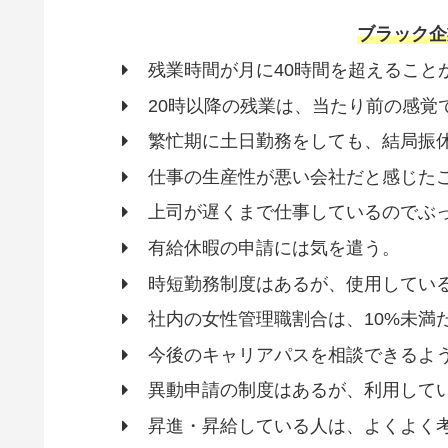
ブラック企
残業時間が月に40時間を超えること
20時以降の残業は、当たり前の感覚
繁忙期に土日勤務をしても、結局振
仕事の生産性が悪い会社だと感じた
上司が遅くまで仕事しているのでぶ
有給休暇の申請には気を遣う。
時短勤務制度はあるが、使用してい
社内の女性管理職割合は、10%未満
今後のキャリアパスを相談できるよ
異動申請の制度はあるが、利用して
昇進・昇給している人は、よくよく