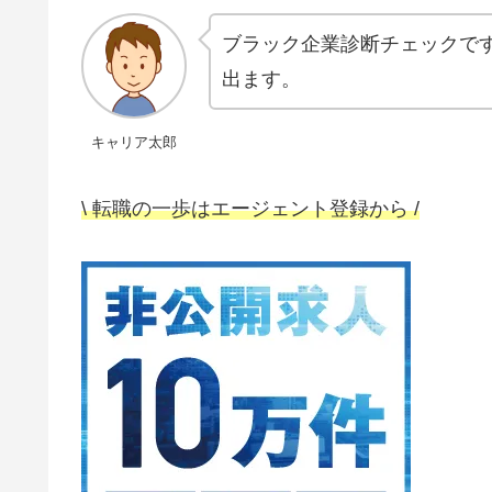
ブラック企業診断チェックです
出ます。
キャリア太郎
\ 転職の一歩はエージェント登録から /