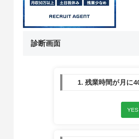
診断画面
1. 残業時間が月に
YES