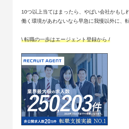
10つ以上当てはまったら、やばい会社かもし
働く環境があわないなら早急に我慢以外に、
\ 転職の一歩はエージェント登録から /