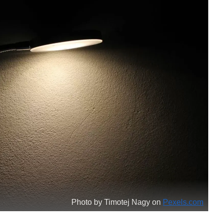
Photo by Timotej Nagy on
Pexels.com