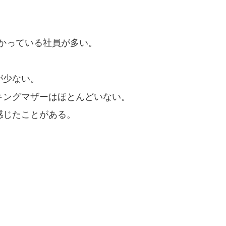
。
かっている社員が多い。
が少ない。
キングマザーはほとんどいない。
感じたことがある。