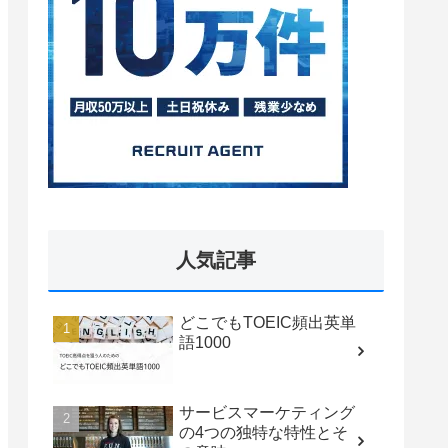
人気記事
どこでもTOEIC頻出英単
語1000
サービスマーケティング
の4つの独特な特性とそ