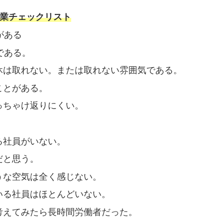
業チェックリスト
がある
である。
休は取れない。または取れない雰囲気である。
ことがある。
っちゃけ返りにくい。
る社員がいない。
だと思う。
うな空気は全く感じない。
いる社員はほとんどいない。
考えてみたら長時間労働者だった。