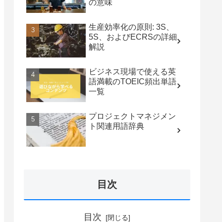
の意味
生産効率化の原則: 3S、
5S、およびECRSの詳細
解説
ビジネス現場で使える英
語満載のTOEIC頻出単語
一覧
プロジェクトマネジメン
ト関連用語辞典
目次
目次