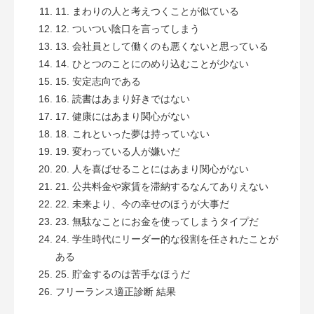
11. まわりの人と考えつくことが似ている
12. ついつい陰口を言ってしまう
13. 会社員として働くのも悪くないと思っている
14. ひとつのことにのめり込むことが少ない
15. 安定志向である
16. 読書はあまり好きではない
17. 健康にはあまり関心がない
18. これといった夢は持っていない
19. 変わっている人が嫌いだ
20. 人を喜ばせることにはあまり関心がない
21. 公共料金や家賃を滞納するなんてありえない
22. 未来より、今の幸せのほうが大事だ
23. 無駄なことにお金を使ってしまうタイプだ
24. 学生時代にリーダー的な役割を任されたことが
ある
25. 貯金するのは苦手なほうだ
フリーランス適正診断 結果