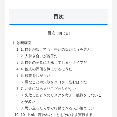
目次
目次
診断画面
1. 自分が負けても、争いのないほうを選ぶ
2. 人付き合いが苦手だ
3. 自分の意見に固執してしまうタイプだ
4. 他人の評価を気にするほうだ
5. 残業をしがちだ
6. 嫌なことや失敗をクヨクヨ悩むほうだ
7. お金にはあまりこだわりがない
8. 失敗したときのリスクを考え、挑戦をしないこ
とが多い
9. 思い立ったらすぐ行動できる人が羨ましい
10. 上司に言われたことをそのまま実行する