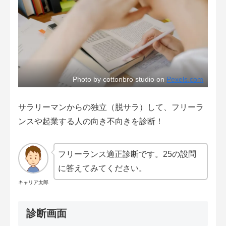
Photo by cottonbro studio on
Pexels.com
サラリーマンからの独立（脱サラ）して、フリーラ
ンスや起業する人の向き不向きを診断！
フリーランス適正診断です。25の設問
に答えてみてください。
キャリア太郎
診断画面