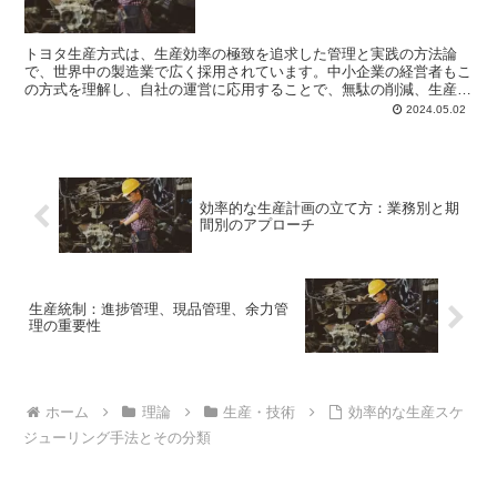
トヨタ生産方式は、生産効率の極致を追求した管理と実践の方法論
で、世界中の製造業で広く採用されています。中小企業の経営者もこ
の方式を理解し、自社の運営に応用することで、無駄の削減、生産性
の向上、そしてコスト削減を実現できます。ここでは、トヨタ...
2024.05.02
効率的な生産計画の立て方：業務別と期
間別のアプローチ
生産統制：進捗管理、現品管理、余力管
理の重要性
ホーム
理論
生産・技術
効率的な生産スケ
ジューリング手法とその分類