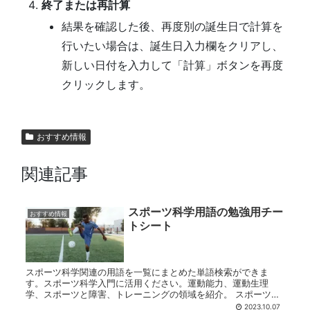
終了または再計算
結果を確認した後、再度別の誕生日で計算を
行いたい場合は、誕生日入力欄をクリアし、
新しい日付を入力して「計算」ボタンを再度
クリックします。
おすすめ情報
関連記事
スポーツ科学用語の勉強用チー
おすすめ情報
トシート
スポーツ科学関連の用語を一覧にまとめた単語検索ができま
す。スポーツ科学入門に活用ください。運動能力、運動生理
学、スポーツと障害、トレーニングの領域を紹介。 スポーツ科
学用語検索 スポーツ用語意味スポ－ツスキル sports skillスポ
2023.10.07