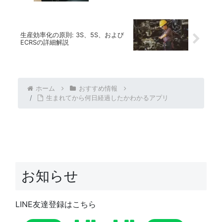
生産効率化の原則: 3S、5S、および
ECRSの詳細解説
ホーム
おすすめ情報
生まれてから何日経過したかわかるアプリ
お知らせ
LINE友達登録はこちら