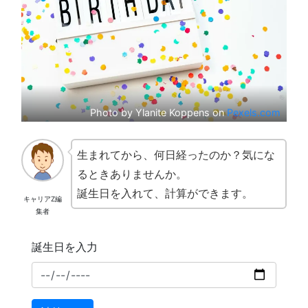
Photo by Ylanite Koppens on
Pexels.com
生まれてから、何日経ったのか？気にな
るときありませんか。
誕生日を入れて、計算ができます。
キャリアZ編
集者
誕生日を入力