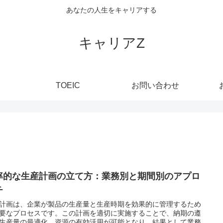
あなたの人生をキャリアする
キャリアZ
TOEIC
お問い合わせ
率的な生産計画の立て方：業務別と期間別のアプロ
チ
計画は、企業が製品の生産量と生産時期を効果的に管理するため
要なプロセスです。この計画を適切に実施することで、納期の遵
生産量の最適化、資源の有効活用が可能となり、結果として業務