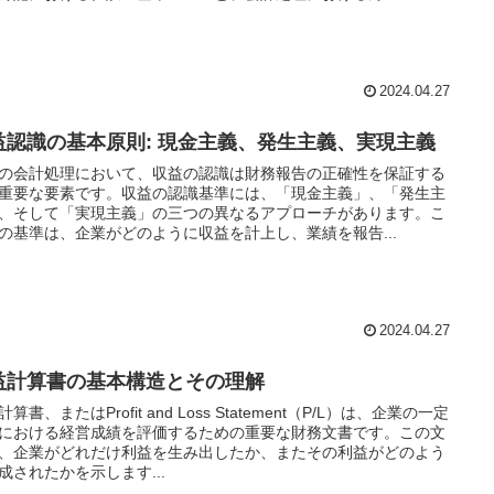
2024.04.27
益認識の基本原則: 現金主義、発生主義、実現主義
の会計処理において、収益の認識は財務報告の正確性を保証する
重要な要素です。収益の認識基準には、「現金主義」、「発生主
、そして「実現主義」の三つの異なるアプローチがあります。こ
の基準は、企業がどのように収益を計上し、業績を報告...
2024.04.27
益計算書の基本構造とその理解
算書、またはProfit and Loss Statement（P/L）は、企業の一定
における経営成績を評価するための重要な財務文書です。この文
、企業がどれだけ利益を生み出したか、またその利益がどのよう
成されたかを示します...