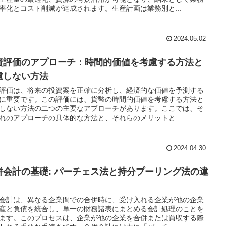
率化とコスト削減が達成されます。生産計画は業務別と...
2024.05.02
資評価のアプローチ：時間的価値を考慮する方法と
慮しない方法
評価は、将来の投資案を正確に分析し、経済的な価値を予測する
に重要です。この評価には、貨幣の時間的価値を考慮する方法と
しない方法の二つの主要なアプローチがあります。ここでは、そ
れのアプローチの具体的な方法と、それらのメリットと...
2024.04.30
併会計の基礎: パーチェス法と持分プーリング法の違
会計は、異なる企業間での合併時に、受け入れる企業が他の企業
産と負債を統合し、単一の財務諸表にまとめる会計処理のことを
ます。このプロセスは、企業が他の企業を合併または買収する際