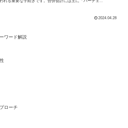
われる重要な手続きです。合併会計には主に「パーチェ...
2024.04.28
ーワード解説
性
プローチ