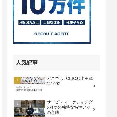
人気記事
どこでもTOEIC頻出英単
語1000
サービスマーケティング
の4つの独特な特性とそ
の意味