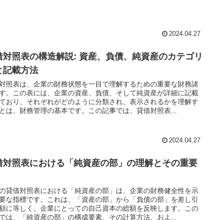
2024.04.27
借対照表の構造解説: 資産、負債、純資産のカテゴリ
と記載方法
対照表は、企業の財務状態を一目で理解するための重要な財務諸
す。この表には、企業の資産、負債、そして純資産が詳細に記載
ており、それぞれがどのように分類され、表示されるかを理解す
とは、財務管理の基本です。この記事では、貸借対照表...
2024.04.27
借対照表における「純資産の部」の理解とその重要
の貸借対照表における「純資産の部」は、企業の財務健全性を示
要な指標です。これは、「資産の部」から「負債の部」を差し引
額に等しく、企業にとっての自己資本の総額を反映します。この
では、「純資産の部」の構成要素、その計算方法、およ...