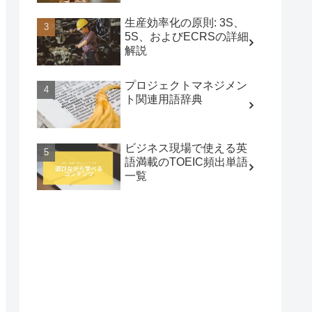
生産効率化の原則: 3S、
5S、およびECRSの詳細
解説
プロジェクトマネジメン
ト関連用語辞典
ビジネス現場で使える英
語満載のTOEIC頻出単語
一覧