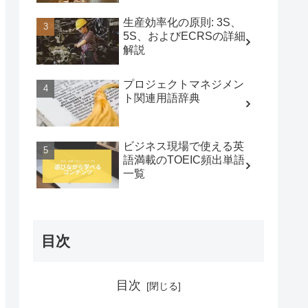
生産効率化の原則: 3S、
5S、およびECRSの詳細
解説
プロジェクトマネジメン
ト関連用語辞典
ビジネス現場で使える英
語満載のTOEIC頻出単語
一覧
目次
目次