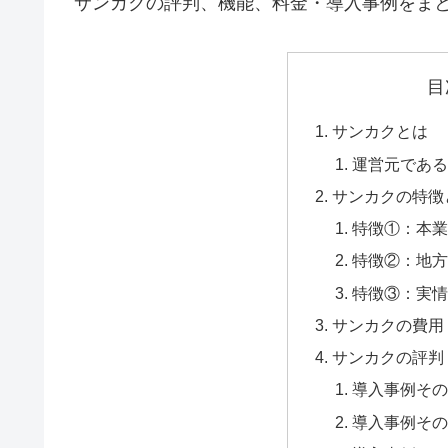
サンカクの評判、機能、料金・導入事例をま
目
サンカクとは
運営元である
サンカクの特徴
特徴①：本業
特徴②：地方
特徴③：実情
サンカクの費用
サンカクの評判
導入事例その
導入事例その2：