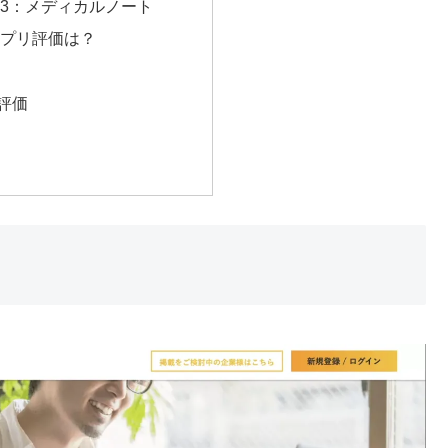
3：メディカルノート
プリ評価は？
評価