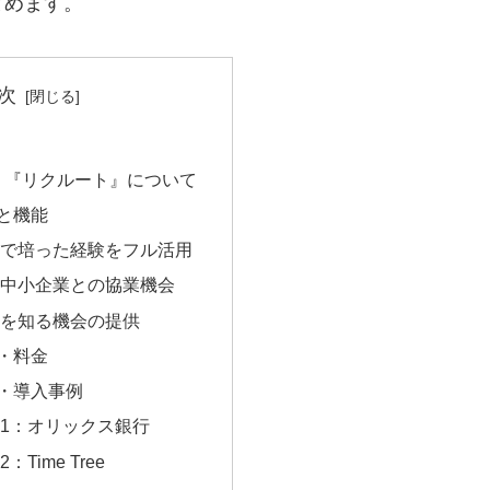
とめます。
次
 『リクルート』について
と機能
で培った経験をフル活用
中小企業との協業機会
を知る機会の提供
・料金
・導入事例
1：オリックス銀行
Time Tree