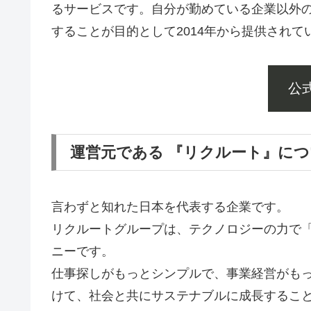
るサービスです。自分が勤めている企業以外
することが目的として2014年から提供されて
公
運営元である 『リクルート』に
言わずと知れた日本を代表する企業です。
リクルートグループは、テクノロジーの力で
ニーです。
仕事探しがもっとシンプルで、事業経営がも
けて、社会と共にサステナブルに成長するこ