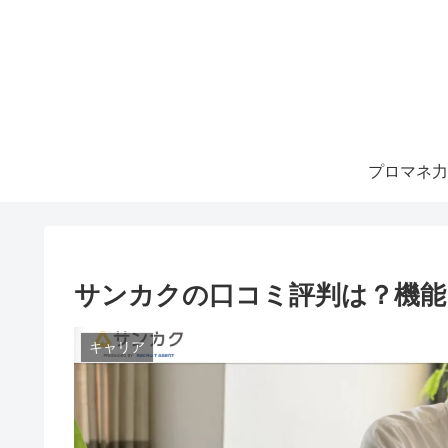
プロマネ力
サンカクの口コミ評判は？機能
キャリア