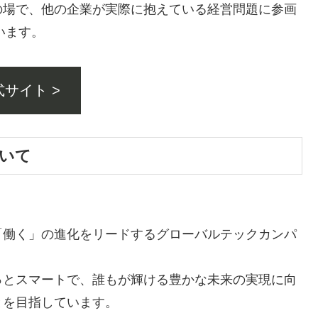
の場で、他の企業が実際に抱えている経営問題に参画
います。
式サイト >
ついて
「働く」の進化をリードするグローバルテックカンパ
っとスマートで、誰もが輝ける豊かな未来の実現に向
とを目指しています。