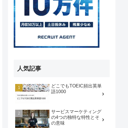
人気記事
どこでもTOEIC頻出英単
語1000
サービスマーケティング
の4つの独特な特性とそ
の意味