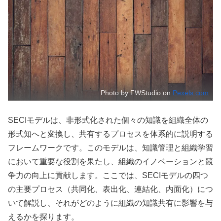
Photo by FWStudio on
Pexels.com
SECIモデルは、非形式化された個々の知識を組織全体の
形式知へと変換し、共有するプロセスを体系的に説明する
フレームワークです。このモデルは、知識管理と組織学習
において重要な役割を果たし、組織のイノベーションと競
争力の向上に貢献します。ここでは、SECIモデルの四つ
の主要プロセス（共同化、表出化、連結化、内面化）につ
いて解説し、それがどのように組織の知識共有に影響を与
えるかを探ります。