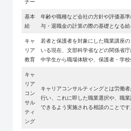
ナー
基本
年齢や職種など会社の方針や評価基準
給
与・退職金の計算の際の基礎となる給
キャ
若者と保護者を対象にした職業講座の
リア
いる現在、文部科学省などの関係省庁
教育
中学生から職場体験や、保護者・学校
キャ
リア
キャリアコンサルティングとは労働者
コン
行い、これに即した職業選択や、職業
サル
できるよう実施される相談のことです
ティ
ング