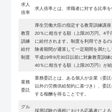
求人
求人倍率とは、求職者に対する比率を
倍率
厚生労働大臣の指定する教育訓練講座
教育
20％に相当する額（上限20万円。4
訓練
に給付されます。制度を利用できるの
給付
険者期間が通算して一定期間を満たして
制度
平成19年9月30日以前に対象教育訓
40％に相当する額（上限20万円）が
業務委託とは、ある個人が企業（委託
業務
以外の労務供給契約に基づき）、委託
委託
する報酬を得ることです。
グル
採用試験の過程における応募者による