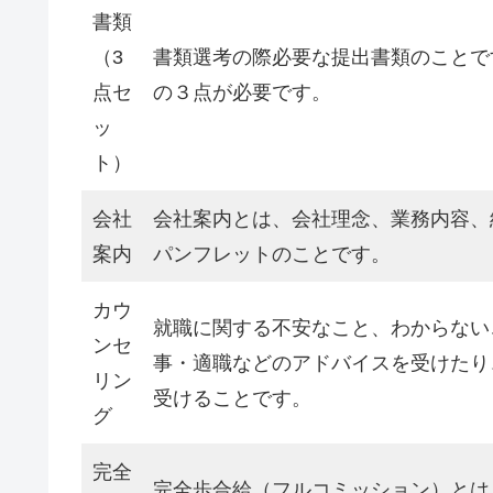
書類
（3
書類選考の際必要な提出書類のことで
点セ
の３点が必要です。
ッ
ト）
会社
会社案内とは、会社理念、業務内容、
案内
パンフレットのことです。
カウ
就職に関する不安なこと、わからない
ンセ
事・適職などのアドバイスを受けたり
リン
受けることです。
グ
完全
完全歩合給（フルコミッション）とは