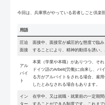
今回は、兵庫県がやっている若者しごと倶楽
用語
圧迫
面接中、面接官が威圧的な態度で臨み
面接
することにより、精神的動揺を誘い、
本業（学業や本職）がありつつ、それ
アル
ドイツ語のArbeit(労働)に由来し
バイ
る方がアルバイトをされる場合、雇用
ト
したとみなされる場合もあります。
イン
在学中、又は就職・就業前の一定期間
ター
することができる制度です。これまで