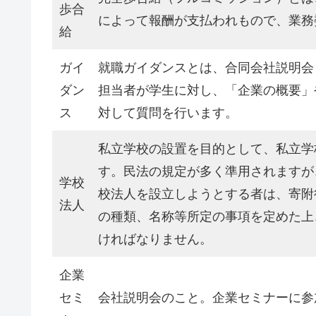
歩合
によって報酬が支払われもので、業務
給
ガイ
就職ガイダンスとは、合同会社説明会
ダン
担当者が学生に対し、「企業の概要」
ス
対して質問を行います。
私立学校の設置を目的として、私立学
す。民法の規定が多く準用されますが
学校
校法人を設立しようとする者は、寄附
法人
の種類、名称等所定の事項を定めた上
ければなりません。
企業
セミ
会社説明会のこと。企業セミナーに参