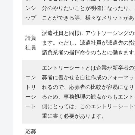
ンシ
分のやりたいことが明確になったり、
ップ
ことができる等、様々なメリットがあ
派遣社員と同様にアウトソーシングの
請負
ます。ただし、派遣社員が派遣先の指
社員
請負業者の指揮命令のもとに働きます
エントリーシートとは企業が新卒者の
エン
募者に書かせる自社作成のフォーマッ
トリ
れるので、応募者の比較が容易になり
ーシ
るため、事務処理の観点からもエント
ート
側にとっては、このエントリーシート
重に書く必要があります。
応募