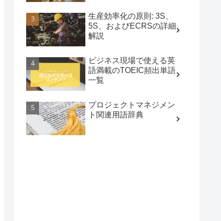
生産効率化の原則: 3S、
5S、およびECRSの詳細
解説
ビジネス現場で使える英
語満載のTOEIC頻出単語
一覧
プロジェクトマネジメン
ト関連用語辞典