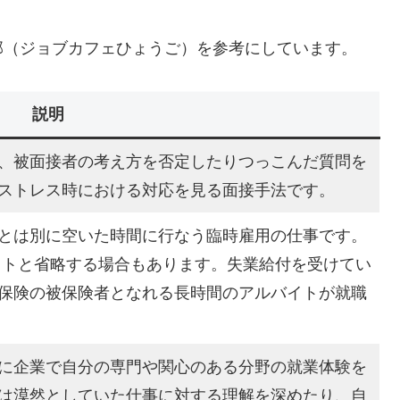
部（ジョブカフェひょうご）を参考にしています。
説明
、被面接者の考え方を否定したりつっこんだ質問を
ストレス時における対応を見る面接手法です。
とは別に空いた時間に行なう臨時雇用の仕事です。
、バイトと省略する場合もあります。失業給付を受けてい
保険の被保険者となれる長時間のアルバイトが就職
に企業で自分の専門や関心のある分野の就業体験を
は漠然としていた仕事に対する理解を深めたり、自