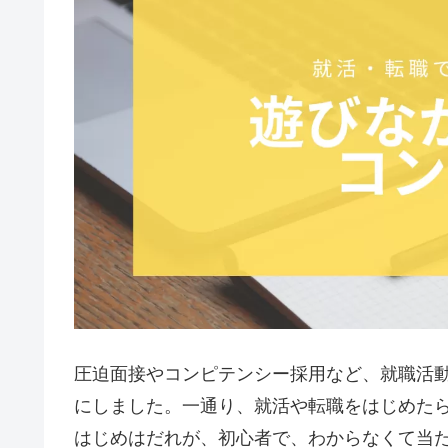
圧迫面接やコンピテンシー採用など、就職活
にしました。一通り、就活や転職をはじめた
はじめはだれが、初心者で、わからなくて当