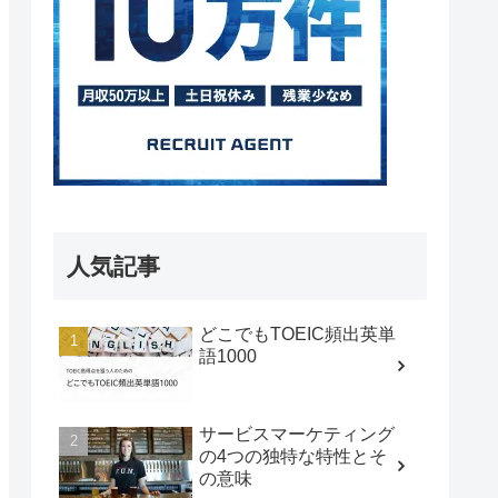
人気記事
どこでもTOEIC頻出英単
語1000
サービスマーケティング
の4つの独特な特性とそ
の意味