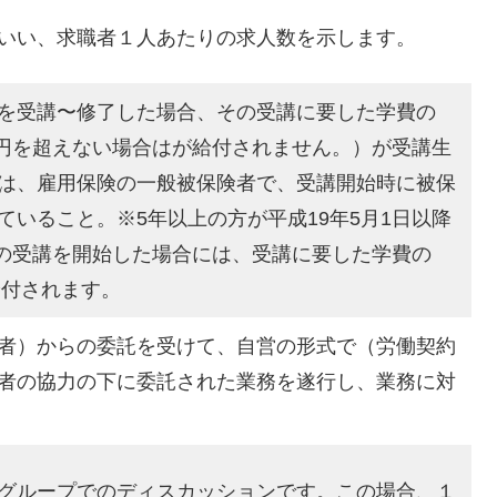
いい、求職者１人あたりの求人数を示します。
を受講〜修了した場合、その受講に要した学費の
千円を超えない場合はが給付されません。）が受講生
は、雇用保険の一般被保険者で、受講開始時に被保
いること。※5年以上の方が平成19年5月1日以降
練の受講を開始した場合には、受講に要した学費の
給付されます。
者）からの委託を受けて、自営の形式で（労働契約
者の協力の下に委託された業務を遂行し、業務に対
グループでのディスカッションです。この場合、１