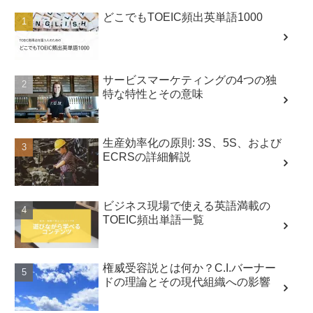
どこでもTOEIC頻出英単語1000
サービスマーケティングの4つの独
特な特性とその意味
生産効率化の原則: 3S、5S、および
ECRSの詳細解説
ビジネス現場で使える英語満載の
TOEIC頻出単語一覧
権威受容説とは何か？C.I.バーナー
ドの理論とその現代組織への影響