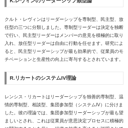
K.レヴィンのリーダーシップ類型論
クルト・レヴィンはリーダーシップを専制型、民主型、放
任型の三つに分類しました。専制型リーダーは決定を独断
で行い、民主型リーダーはメンバーの意見を積極的に取り
入れ、放任型リーダーは自由に行動を任せます。研究によ
ると、民主型リーダーシップが最も効果的で、従業員のモ
チベーションと生産性の向上に寄与するとされています。
R.リカートのシステムIV理論
レンシス・リカートはリーダーシップを独善的専制型、温
情的専制型、相談型、集団参加型（システムIV）に分けま
した。彼の理論では、集団参加型リーダーシップが最も望
ましいとされ、これは従業員が意思決定プロセスに積極的