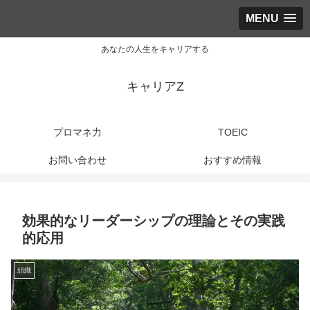
MENU
あなたの人生をキャリアする
キャリアZ
プロマネ力
TOEIC
お問い合わせ
おすすめ情報
効果的なリーダーシップの理論とその実践
的応用
組織