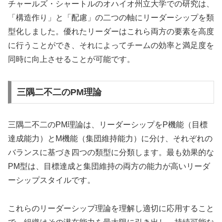
チャールズ・シャートルのオハイオ州立大学での研究は、
「構造作り」と「配慮」の二つの軸にリーダーシップを類
型化しました。優れたリーダーはこれら両方の要素を高度
に行うことができ、それによってチームの効率と満足度を
同時に向上させることが可能です。
三隅二不二のPM理論
三隅二不二のPM理論は、リーダーシップをP機能（目標
達成能力）とM機能（集団維持能力）に分け、それぞれの
バランスに基づき四つの類型に分類します。最も効果的な
PM型は、目標達成と集団維持の両方の能力が高いリーダ
ーシップスタイルです。
これらのリーダーシップ理論を理解し適切に応用すること