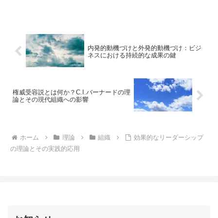
段階のプロセスを提供します。本記事では、この変革モデ...
内発的動機づけと外発的動機づけ：ビジ
ネスにおける持続的な成果の鍵
権威受容説とは何か？C.I.バーナードの理
論とその現代組織への影響
ホーム
理論
組織
効果的なリーダーシップ
の理論とその実践的応用