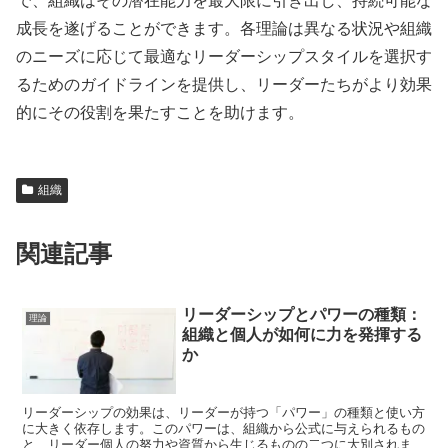
で、組織はその潜在能力を最大限に引き出し、持続可能な
成長を遂げることができます。各理論は異なる状況や組織
のニーズに応じて最適なリーダーシップスタイルを選択す
るためのガイドラインを提供し、リーダーたちがより効果
的にその役割を果たすことを助けます。
組織
関連記事
リーダーシップとパワーの種類：
理論
組織と個人が如何に力を発揮する
か
リーダーシップの効果は、リーダーが持つ「パワー」の種類と使い方
に大きく依存します。このパワーは、組織から公式に与えられるもの
と、リーダー個人の努力や資質から生じるものの二つに大別されま