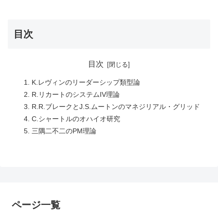
目次
目次
K.レヴィンのリーダーシップ類型論
R.リカートのシステムIV理論
R.R.ブレークとJ.S.ムートンのマネジリアル・グリッド
C.シャートルのオハイオ研究
三隅二不二のPM理論
ページ一覧