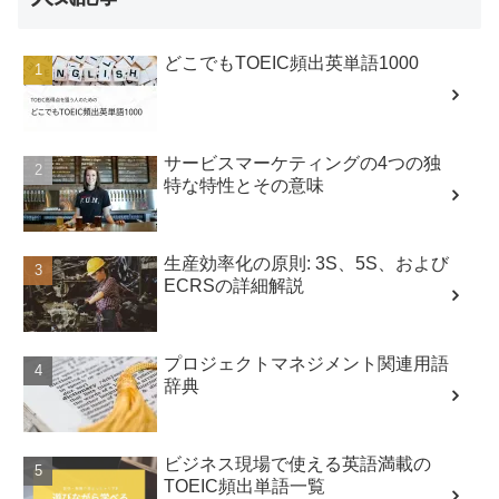
どこでもTOEIC頻出英単語1000
サービスマーケティングの4つの独
特な特性とその意味
生産効率化の原則: 3S、5S、および
ECRSの詳細解説
プロジェクトマネジメント関連用語
辞典
ビジネス現場で使える英語満載の
TOEIC頻出単語一覧