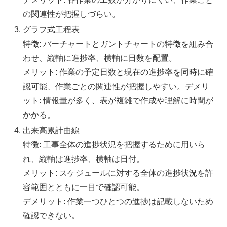
の関連性が把握しづらい​​。
グラフ式工程表
特徴: バーチャートとガントチャートの特徴を組み合
わせ、縦軸に進捗率、横軸に日数を配置。
メリット: 作業の予定日数と現在の進捗率を同時に確
認可能、作業ごとの関連性が把握しやすい。デメリ
ット: 情報量が多く、表が複雑で作成や理解に時間が
かかる​​。
出来高累計曲線
特徴: 工事全体の進捗状況を把握するために用いら
れ、縦軸は進捗率、横軸は日付。
メリット: スケジュールに対する全体の進捗状況を許
容範囲とともに一目で確認可能。
デメリット: 作業一つひとつの進捗は記載しないため
確認できない​​。