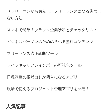
サラリーマンから独立し、フリーランスになる失敗し
ない方法
スマホで簡単！ブラック企業診断とチェックリスト
ビジネスパーソンのための学べる無料コンテンツ
フリーランス適正診断ツール
ライフキャリアレインボーの可視化ツール
日程調整の候補出しが簡単になるアプリ
現場で使えるプロジェクト管理アプリを比較！
人気記事