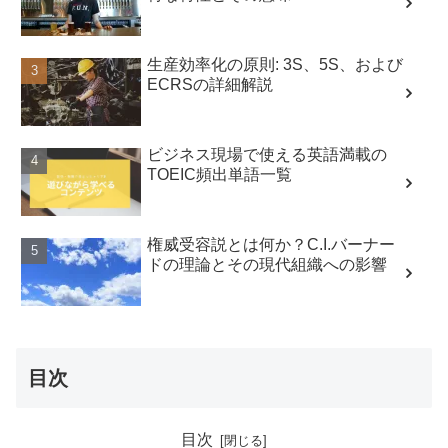
生産効率化の原則: 3S、5S、および
ECRSの詳細解説
ビジネス現場で使える英語満載の
TOEIC頻出単語一覧
権威受容説とは何か？C.I.バーナー
ドの理論とその現代組織への影響
目次
目次