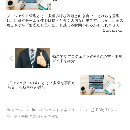
プロジェクト管理とは、多種多様な課題と向き合い、それらを整理
し、組織やチーム全体を目標へと導く大切な仕事です。しかし、その
難しさから「無理だと思った」と感じる瞬間があるかもしれません。
そんなとき、どう対処すればよいのでしょうか。 1. 「無...
2023.11.02
効果的なプロジェクトのPM進め方・手順
ガイドを紹介
プロジェクトの成功とは？多様な事例か
ら見える成功への道筋
ホーム
プロジェクトマネジメント
PMが陥るプロ
ジェクト失敗の要因とその対策